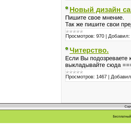
Новый дизайн са
Пишите свое мнение.
Так же пишите свои пр
Просмотров:
970
|
Добавил:
Читерство.
Если Вы подозреваете к
выкладывайте сюда ===> 
Просмотров:
1467
|
Добавил
Cop
Бесплатны