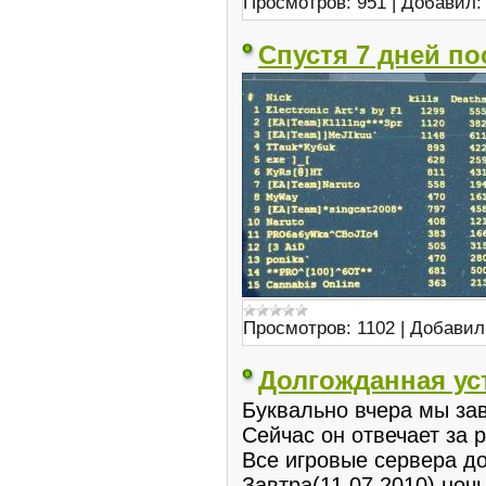
Просмотров:
951
|
Добавил:
Спустя 7 дней по
Просмотров:
1102
|
Добавил
Долгожданная ус
Буквально вчера мы зав
Сейчас он отвечает за 
Все игровые сервера до
Завтра(11.07.2010) ноч